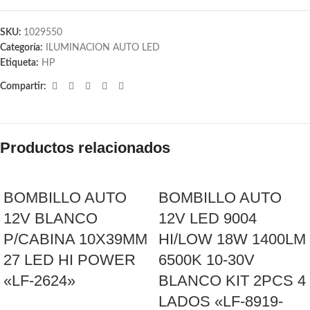
SKU:
1029550
Categoría:
ILUMINACION AUTO LED
Etiqueta:
HP
Compartir:
Productos relacionados
BOMBILLO AUTO
BOMBILLO AUTO
12V BLANCO
12V LED 9004
P/CABINA 10X39MM
HI/LOW 18W 1400LM
27 LED HI POWER
6500K 10-30V
«LF-2624»
BLANCO KIT 2PCS 4
LADOS «LF-8919-