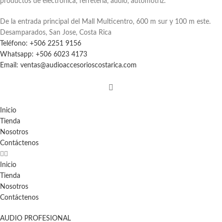
productos de electrónica, ferretería, audio, automotriz.
De la entrada principal del Mall Multicentro, 600 m sur y 100 m este.
Desamparados, San Jose, Costa Rica
Teléfono: +506 2251 9156
Whatsapp: +506 6023 4173
Email: ventas@audioaccesorioscostarica.com
Inicio
Tienda
Nosotros
Contáctenos
Inicio
Tienda
Nosotros
Contáctenos
AUDIO PROFESIONAL