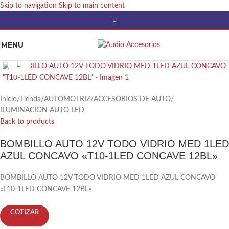
Skip to navigation
Skip to main content
MENU
Click to enlarge
Inicio
/
Tienda
/
AUTOMOTRIZ
/
ACCESORIOS DE AUTO
/
ILUMINACION AUTO LED
Back to products
BOMBILLO AUTO 12V TODO VIDRIO MED 1LED
AZUL CONCAVO «T10-1LED CONCAVE 12BL»
BOMBILLO AUTO 12V TODO VIDRIO MED 1LED AZUL CONCAVO
«T10-1LED CONCAVE 12BL»
COTIZAR