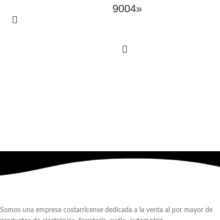
9004»
Somos una empresa costarricense dedicada a la venta al por mayor de