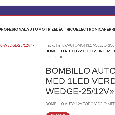
PROFESIONAL
AUTOMOTRIZ
ELÉCTRICO
ELECTRÓNICA
FERR
Inicio
/
Tienda
/
AUTOMOTRIZ
/
ACCESORIOS
BOMBILLO AUTO 12V TODO VIDRIO MED
BOMBILLO AUTO
MED 1LED VERD
WEDGE-25/12V»
BOMBILLO AUTO 12V TODO VIDRIO MED