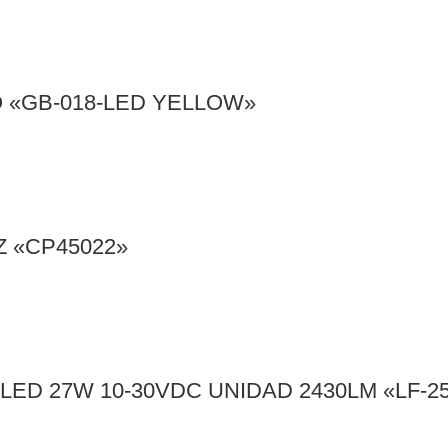
O «GB-018-LED YELLOW»
 «CP45022»
ED 27W 10-30VDC UNIDAD 2430LM «LF-2