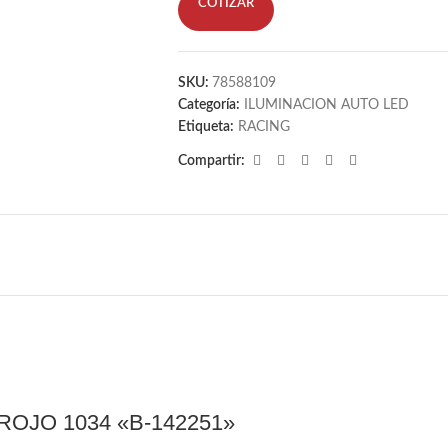
COTIZAR
SKU:
78588109
Categoría:
ILUMINACION AUTO LED
Etiqueta:
RACING
Compartir:
OJO 1034 «B-142251»