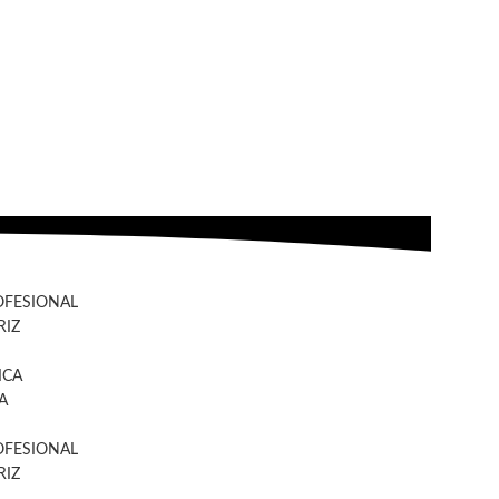
OFESIONAL
IZ
ICA
A
OFESIONAL
IZ