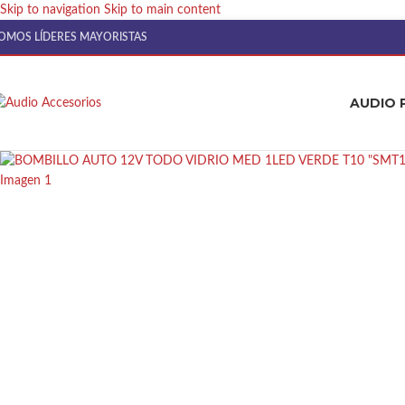
Skip to navigation
Skip to main content
OMOS LÍDERES MAYORISTAS
AUDIO 