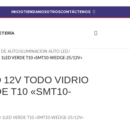
INICIO
TIENDA
NOSOTROS
CONTÁCTENOS
ETERÍA
 DE AUTO
/
ILUMINACION AUTO LED
/
 1LED VERDE T10 «SMT10-WEDGE-25/12V»
 12V TODO VIDRIO
E T10 «SMT10-
 1LED VERDE T10 «SMT10-WEDGE-25/12V»