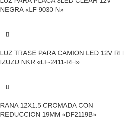
LUZ PARA PLACA 3LED CLEAR 12V
NEGRA «LF-9030-N»
LUZ TRASE PARA CAMION LED 12V RH
IZUZU NKR «LF-2411-RH»
RANA 12X1.5 CROMADA CON
REDUCCION 19MM «DF2119B»