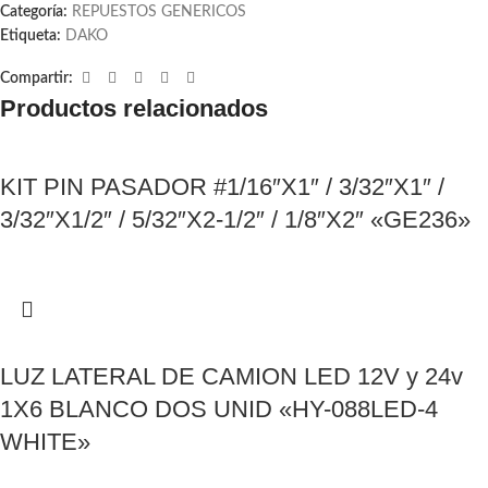
Categoría:
REPUESTOS GENERICOS
Etiqueta:
DAKO
Compartir:
Productos relacionados
KIT PIN PASADOR #1/16″X1″ / 3/32″X1″ /
3/32″X1/2″ / 5/32″X2-1/2″ / 1/8″X2″ «GE236»
LUZ LATERAL DE CAMION LED 12V y 24v
1X6 BLANCO DOS UNID «HY-088LED-4
WHITE»