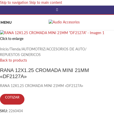
Skip to navigation
Skip to main content
MENU
Click to enlarge
Inicio
/
Tienda
/
AUTOMOTRIZ
/
ACCESORIOS DE AUTO
/
REPUESTOS GENERICOS
Back to products
RANA 12X1.25 CROMADA MINI 21MM
«DF2127A»
RANA 12X1.25 CROMADA MINI 21MM «DF2127A»
COTIZAR
SKU:
2260404