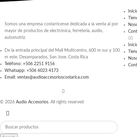
Inici
Tien
Somos una empresa costarricense dedicada a la venta al por
Noso
mayor de productos de electrónica, ferretería, audio,
Cont
automotriz.
Inici
De la entrada principal del Mall Multicentro, 600 m sur y 100
Tien
m este. Desamparados, San Jose, Costa Rica
Noso
Teléfono: +506 2251 9156
Cont
Whatsapp: +506 6023 4173
Email: ventas@audioaccesorioscostarica.com
© 2026
Audio Accesorios
. All rights reserved