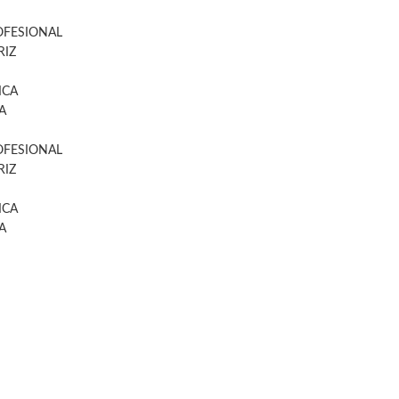
OFESIONAL
IZ
ICA
A
OFESIONAL
IZ
ICA
A