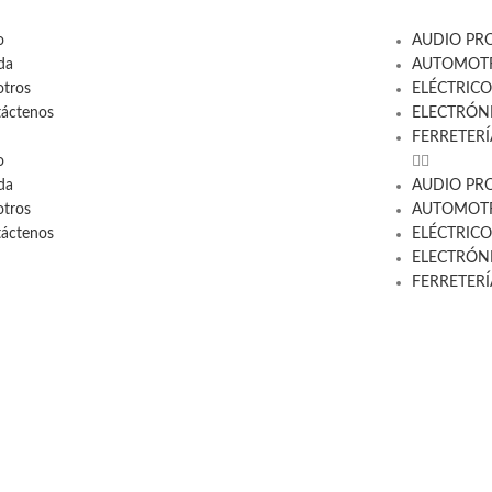
o
AUDIO PR
da
AUTOMOTR
tros
ELÉCTRICO
áctenos
ELECTRÓN
FERRETERÍ
o
da
AUDIO PR
tros
AUTOMOTR
áctenos
ELÉCTRICO
ELECTRÓN
FERRETERÍ