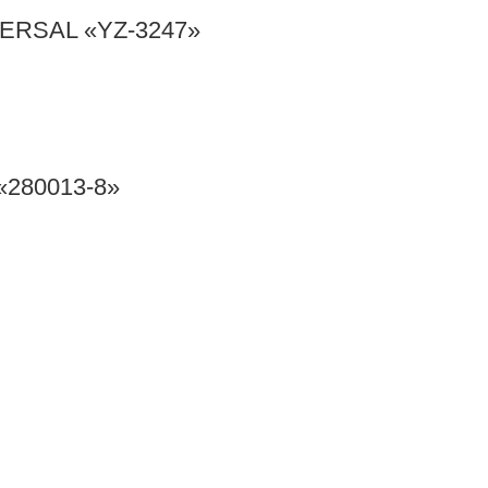
RSAL «YZ-3247»
280013-8»