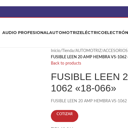
AUDIO PROFESIONAL
AUTOMOTRIZ
ELÉCTRICO
ELECTRÓN
Inicio
/
Tienda
/
AUTOMOTRIZ
/
ACCESORIOS
FUSIBLE LEEN 20 AMP HEMBRA VS-1062 
Back to products
FUSIBLE LEEN 
1062 «18-066»
FUSIBLE LEEN 20 AMP HEMBRA VS-1062 
COTIZAR