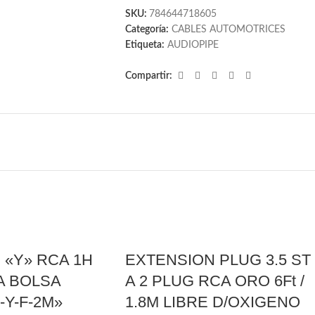
SKU:
784644718605
Categoría:
CABLES AUTOMOTRICES
Etiqueta:
AUDIOPIPE
Compartir:
 «Y» RCA 1H
EXTENSION PLUG 3.5 ST
A BOLSA
A 2 PLUG RCA ORO 6Ft /
Y-F-2M»
1.8M LIBRE D/OXIGENO