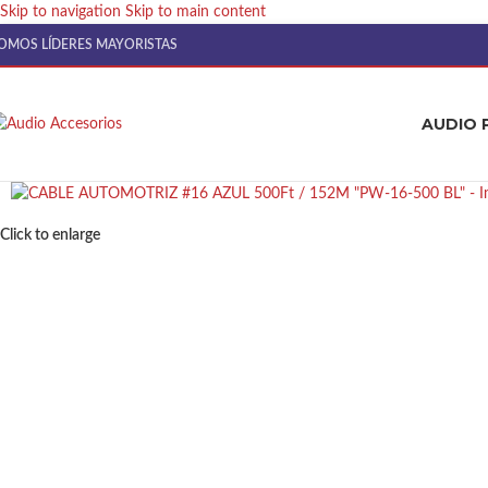
Skip to navigation
Skip to main content
OMOS LÍDERES MAYORISTAS
AUDIO 
Click to enlarge