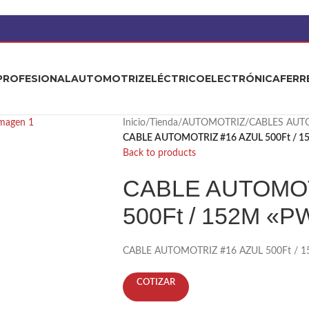
PROFESIONAL
AUTOMOTRIZ
ELÉCTRICO
ELECTRÓNICA
FERR
Inicio
/
Tienda
/
AUTOMOTRIZ
/
CABLES AUT
CABLE AUTOMOTRIZ #16 AZUL 500Ft / 1
Back to products
CABLE AUTOMOT
500Ft / 152M «P
CABLE AUTOMOTRIZ #16 AZUL 500Ft / 1
COTIZAR