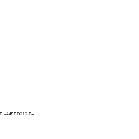
P «445RD010-B»