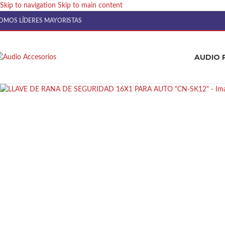
Skip to navigation
Skip to main content
OMOS LÍDERES MAYORISTAS
AUDIO 