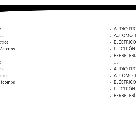
o
AUDIO PR
da
AUTOMOTR
tros
ELÉCTRICO
áctenos
ELECTRÓN
FERRETERÍ
o
da
AUDIO PR
tros
AUTOMOTR
áctenos
ELÉCTRICO
ELECTRÓN
FERRETERÍ