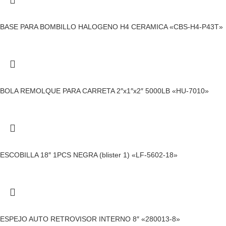
BASE PARA BOMBILLO HALOGENO H4 CERAMICA «CBS-H4-P43T»
BOLA REMOLQUE PARA CARRETA 2″x1″x2″ 5000LB «HU-7010»
ESCOBILLA 18″ 1PCS NEGRA (blister 1) «LF-5602-18»
ESPEJO AUTO RETROVISOR INTERNO 8″ «280013-8»