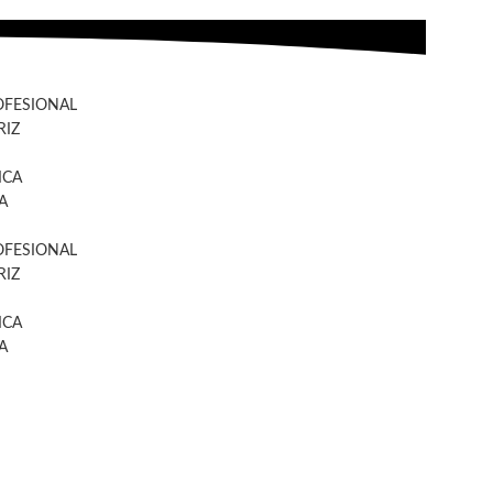
OFESIONAL
IZ
ICA
A
OFESIONAL
IZ
ICA
A