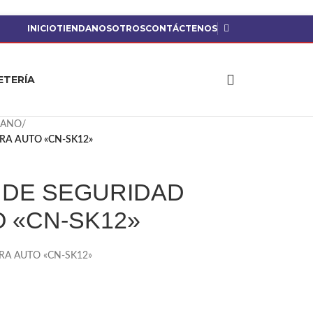
INICIO
TIENDA
NOSOTROS
CONTÁCTENOS
ETERÍA
MANO
/
RA AUTO «CN-SK12»
 DE SEGURIDAD
O «CN-SK12»
RA AUTO «CN-SK12»