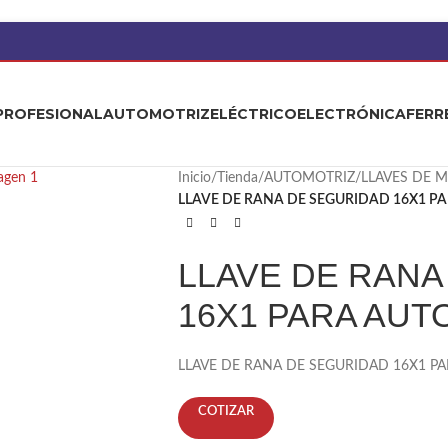
PROFESIONAL
AUTOMOTRIZ
ELÉCTRICO
ELECTRÓNICA
FERR
Inicio
/
Tienda
/
AUTOMOTRIZ
/
LLAVES DE 
LLAVE DE RANA DE SEGURIDAD 16X1 PA
LLAVE DE RANA
16X1 PARA AUT
LLAVE DE RANA DE SEGURIDAD 16X1 PA
COTIZAR