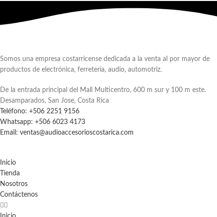
Somos una empresa costarricense dedicada a la venta al por mayor de
productos de electrónica, ferretería, audio, automotriz.
De la entrada principal del Mall Multicentro, 600 m sur y 100 m este.
Desamparados, San Jose, Costa Rica
Teléfono: +506 2251 9156
Whatsapp: +506 6023 4173
Email: ventas@audioaccesorioscostarica.com
Inicio
Tienda
Nosotros
Contáctenos
Inicio