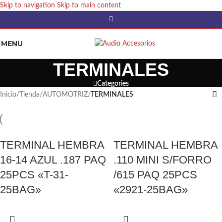
Skip to navigation
Skip to main content
MENU
TERMINALES
Categories
Inicio
/
Tienda
/
AUTOMOTRIZ
/
TERMINALES
TERMINAL HEMBRA
TERMINAL HEMBRA
16-14 AZUL .187 PAQ
.110 MINI S/FORRO
25PCS «T-31-
/615 PAQ 25PCS
25BAG»
«2921-25BAG»