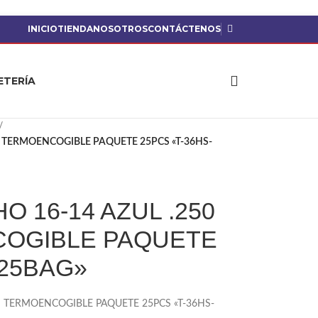
INICIO
TIENDA
NOSOTROS
CONTÁCTENOS
ETERÍA
/
 TERMOENCOGIBLE PAQUETE 25PCS «T-36HS-
 16-14 AZUL .250
OGIBLE PAQUETE
-25BAG»
N TERMOENCOGIBLE PAQUETE 25PCS «T-36HS-