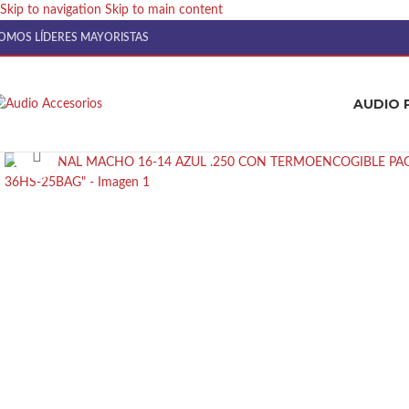
Skip to navigation
Skip to main content
OMOS LÍDERES MAYORISTAS
AUDIO 
Click to enlarge