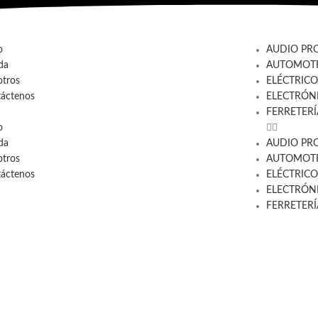
o
AUDIO PR
da
AUTOMOTR
tros
ELÉCTRICO
áctenos
ELECTRÓN
FERRETERÍ
o
da
AUDIO PR
tros
AUTOMOTR
áctenos
ELÉCTRICO
ELECTRÓN
FERRETERÍ