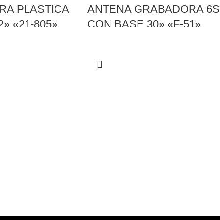
A PLASTICA
ANTENA GRABADORA 6S
/2» «21-805»
CON BASE 30» «F-51»