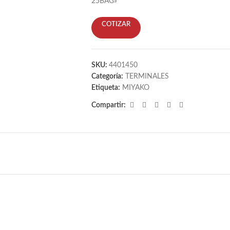
25BAG»
COTIZAR
SKU:
4401450
Categoría:
TERMINALES
Etiqueta:
MIYAKO
Compartir: