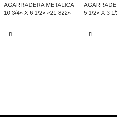
AGARRADERA METALICA
AGARRADER
10 3/4» X 6 1/2» «21-822»
5 1/2» X 3 1