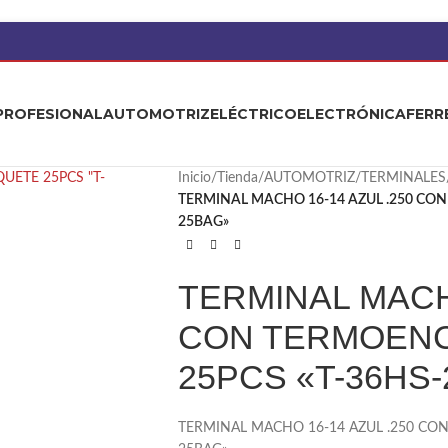
PROFESIONAL
AUTOMOTRIZ
ELÉCTRICO
ELECTRÓNICA
FERR
Inicio
/
Tienda
/
AUTOMOTRIZ
/
TERMINALES
TERMINAL MACHO 16-14 AZUL .250 CON
25BAG»
TERMINAL MACHO
CON TERMOENC
25PCS «T-36HS
TERMINAL MACHO 16-14 AZUL .250 CO