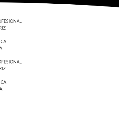
OFESIONAL
IZ
ICA
A
OFESIONAL
IZ
ICA
A