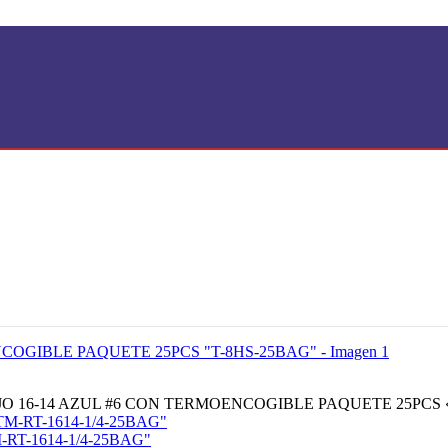
O 16-14 AZUL #6 CON TERMOENCOGIBLE PAQUETE 25PCS 
RT-1614-1/4-25BAG"