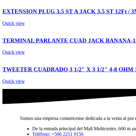
EXTENSION PLUG 3.5 ST A JACK 3.5 ST 12Ft /
Quick view
TERMINAL PARLANTE CUAD JACK BANANA-1/4
Quick view
TWEETER CUADRADO 3 1/2″ X 3 1/2″ 4-8 OHM
Quick view
Somos una empresa costarricense dedicada a la venta al por m
De la entrada principal del Mall Multicentro, 600 m 
Teléfono: +506 2251 9156