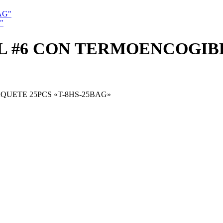
"
UL #6 CON TERMOENCOGIBL
QUETE 25PCS «T-8HS-25BAG»