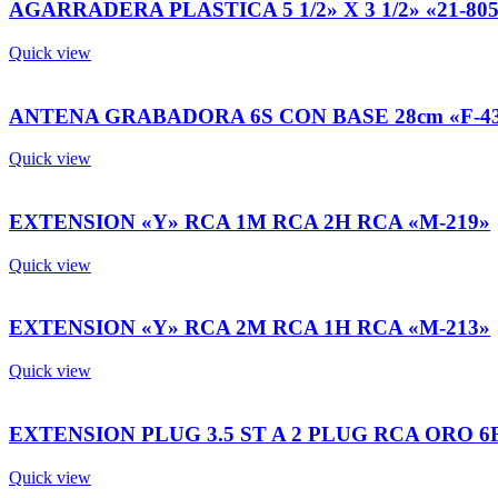
AGARRADERA PLASTICA 5 1/2» X 3 1/2» «21-80
Quick view
ANTENA GRABADORA 6S CON BASE 28cm «F-4
Quick view
EXTENSION «Y» RCA 1M RCA 2H RCA «M-219»
Quick view
EXTENSION «Y» RCA 2M RCA 1H RCA «M-213»
Quick view
EXTENSION PLUG 3.5 ST A 2 PLUG RCA ORO 6Ft /
Quick view