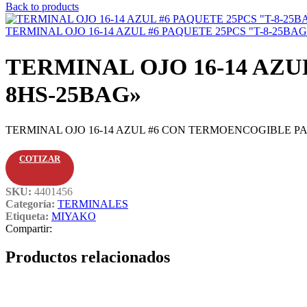
Back to products
TERMINAL OJO 16-14 AZUL #6 PAQUETE 25PCS "T-8-25BAG
TERMINAL OJO 16-14 AZ
8HS-25BAG»
TERMINAL OJO 16-14 AZUL #6 CON TERMOENCOGIBLE PA
COTIZAR
SKU:
4401456
Categoría:
TERMINALES
Etiqueta:
MIYAKO
Compartir:
Productos relacionados