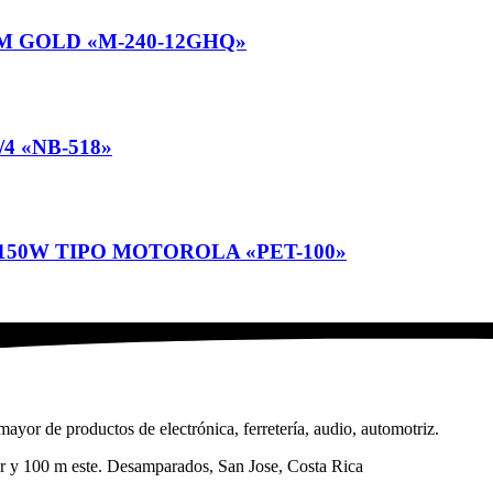
 3M GOLD «M-240-12GHQ»
 «NB-518»
 150W TIPO MOTOROLA «PET-100»
ayor de productos de electrónica, ferretería, audio, automotriz.
sur y 100 m este. Desamparados, San Jose, Costa Rica