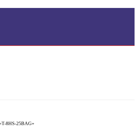
«T-8HS-25BAG»