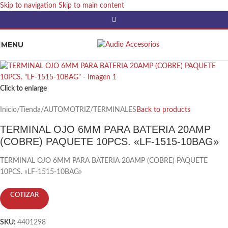
Skip to navigation
Skip to main content
MENU
Click to enlarge
Inicio
/
Tienda
/
AUTOMOTRIZ
/
TERMINALES
Back to products
TERMINAL OJO 6MM PARA BATERIA 20AMP
(COBRE) PAQUETE 10PCS. «LF-1515-10BAG»
TERMINAL OJO 6MM PARA BATERIA 20AMP (COBRE) PAQUETE
10PCS. «LF-1515-10BAG»
COTIZAR
SKU:
4401298