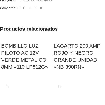
Categoría:
REPUESTOS ELECTRICOS
Compartir:
Productos relacionados
BOMBILLO LUZ
LAGARTO 200 AMP
PILOTO AC 12V
ROJO Y NEGRO
VERDE METALICO
GRANDE UNIDAD
8MM «110-LP812G»
«NB-390RN»