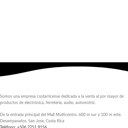
Somos una empresa costarricense dedicada a la venta al por mayor de
productos de electrónica, ferretería, audio, automotriz.
De la entrada principal del Mall Multicentro, 600 m sur y 100 m este.
Desamparados, San Jose, Costa Rica
Teléfono: +506 2251 9156