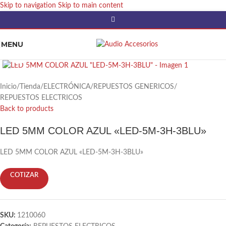
Skip to navigation
Skip to main content
MENU
Click to enlarge
Inicio
/
Tienda
/
ELECTRÓNICA
/
REPUESTOS GENERICOS
/
REPUESTOS ELECTRICOS
Back to products
LED 5MM COLOR AZUL «LED-5M-3H-3BLU»
LED 5MM COLOR AZUL «LED-5M-3H-3BLU»
COTIZAR
SKU:
1210060