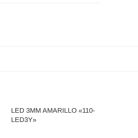
LED 3MM AMARILLO «110-
LED3Y»