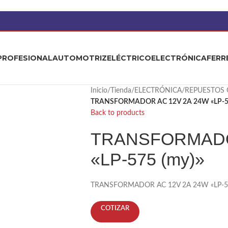
PROFESIONAL
AUTOMOTRIZ
ELÉCTRICO
ELECTRÓNICA
FERR
Inicio
/
Tienda
/
ELECTRÓNICA
/
REPUESTOS 
TRANSFORMADOR AC 12V 2A 24W «LP-57
Back to products
TRANSFORMADO
«LP-575 (my)»
TRANSFORMADOR AC 12V 2A 24W «LP-57
COTIZAR