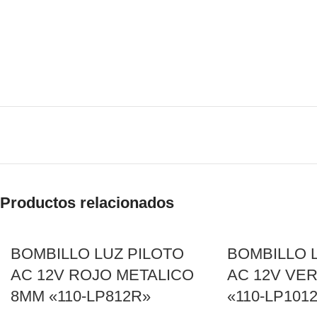
Productos relacionados
BOMBILLO LUZ PILOTO
BOMBILLO 
AC 12V ROJO METALICO
AC 12V VE
8MM «110-LP812R»
«110-LP101