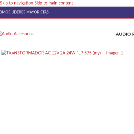
Skip to navigation
Skip to main content
OMOS LÍDERES MAYORISTAS
AUDIO 
Click to enlarge