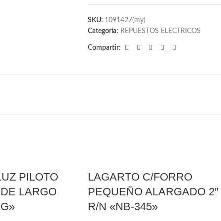
SKU:
1091427(my)
Categoría:
REPUESTOS ELECTRICOS
Compartir:
LUZ PILOTO
LAGARTO C/FORRO
RDE LARGO
PEQUEÑO ALARGADO 2″
2G»
R/N «NB-345»