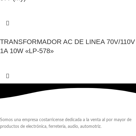
TRANSFORMADOR AC DE LINEA 70V/110V
1A 10W «LP-578»
Somos una empresa costarricense dedicada a la venta al por mayor de
productos de electrónica, ferretería, audio, automotriz.