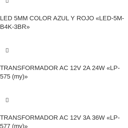
LED 5MM COLOR AZUL Y ROJO «LED-5M-
B4K-3BR»
TRANSFORMADOR AC 12V 2A 24W «LP-
575 (my)»
TRANSFORMADOR AC 12V 3A 36W «LP-
577 (my)»