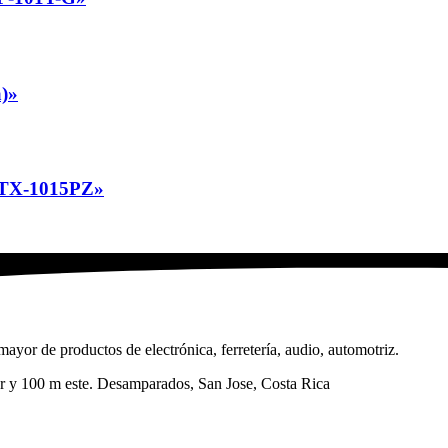
)»
TX-1015PZ»
ayor de productos de electrónica, ferretería, audio, automotriz.
sur y 100 m este. Desamparados, San Jose, Costa Rica