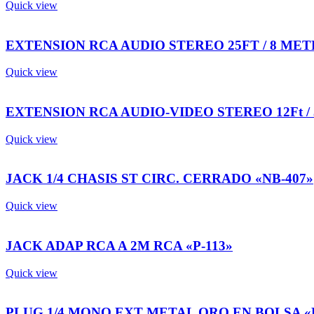
Quick view
EXTENSION RCA AUDIO STEREO 25FT / 8 MET
Quick view
EXTENSION RCA AUDIO-VIDEO STEREO 12Ft / 
Quick view
JACK 1/4 CHASIS ST CIRC. CERRADO «NB-407»
Quick view
JACK ADAP RCA A 2M RCA «P-113»
Quick view
PLUG 1/4 MONO EXT METAL ORO EN BOLSA «P