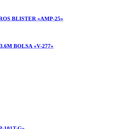
ROS BLISTER «AMP-25»
3.6M BOLSA «V-277»
-101T-G»