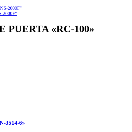
-2000F"
 PUERTA «RC-100»
N-3514-6»