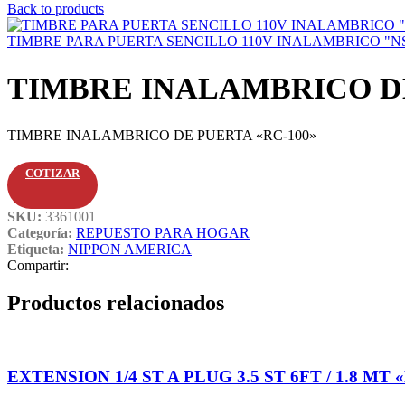
Back to products
TIMBRE PARA PUERTA SENCILLO 110V INALAMBRICO "NS
TIMBRE INALAMBRICO DE
TIMBRE INALAMBRICO DE PUERTA «RC-100»
COTIZAR
SKU:
3361001
Categoría:
REPUESTO PARA HOGAR
Etiqueta:
NIPPON AMERICA
Compartir:
Productos relacionados
EXTENSION 1/4 ST A PLUG 3.5 ST 6FT / 1.8 MT «