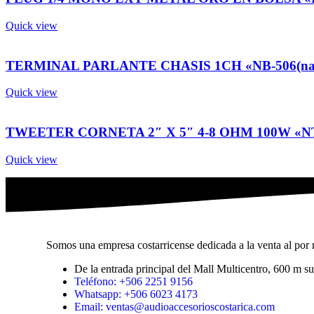
Quick view
TERMINAL PARLANTE CHASIS 1CH «NB-506(na
Quick view
TWEETER CORNETA 2″ X 5″ 4-8 OHM 100W «N
Quick view
Somos una empresa costarricense dedicada a la venta al por m
De la entrada principal del Mall Multicentro, 600 m 
Teléfono: +506 2251 9156
Whatsapp: +506 6023 4173
Email: ventas@audioaccesorioscostarica.com