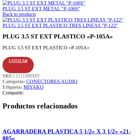
PLUG 3.5 ST EXT METAL "P-106S"
Back to products
PLUG 3.5 ST EXT PLASTICO TRES LINEAS "P-122"
PLUG 3.5 ST EXT PLASTICO «P-105A»
PLUG 3.5 ST EXT PLASTICO «P-105A»
COTIZAR
SKU:
1111080MY
Categoría:
CONECTORES AUDIO
Etiqueta:
MIYAKO
Compartir:
Productos relacionados
AGARRADERA PLASTICA 5 1/2» X 3 1/2» «21-
805»