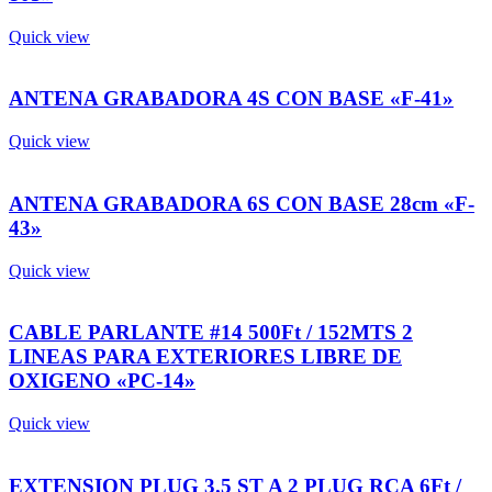
Quick view
ANTENA GRABADORA 4S CON BASE «F-41»
Quick view
ANTENA GRABADORA 6S CON BASE 28cm «F-
43»
Quick view
CABLE PARLANTE #14 500Ft / 152MTS 2
LINEAS PARA EXTERIORES LIBRE DE
OXIGENO «PC-14»
Quick view
EXTENSION PLUG 3.5 ST A 2 PLUG RCA 6Ft /