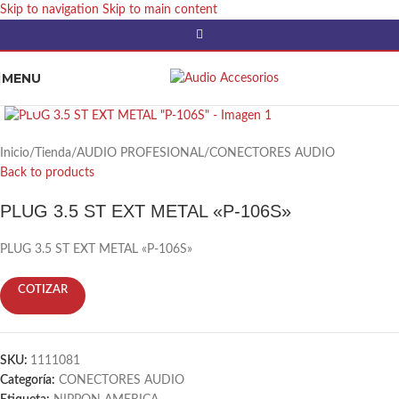
Skip to navigation
Skip to main content
MENU
Click to enlarge
Inicio
/
Tienda
/
AUDIO PROFESIONAL
/
CONECTORES AUDIO
Back to products
PLUG 3.5 ST EXT METAL «P-106S»
PLUG 3.5 ST EXT METAL «P-106S»
COTIZAR
SKU:
1111081
Categoría:
CONECTORES AUDIO