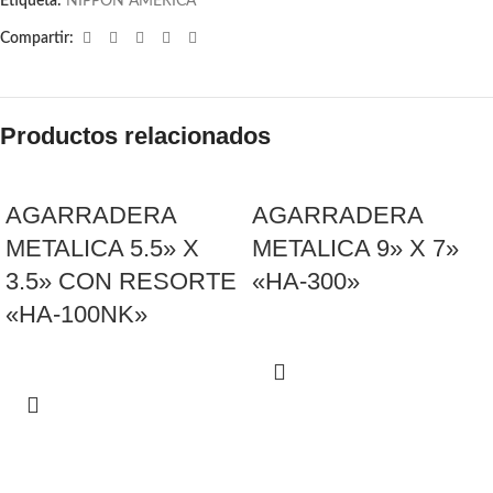
Etiqueta:
NIPPON AMERICA
Compartir:
Productos relacionados
AGARRADERA
AGARRADERA
METALICA 5.5» X
METALICA 9» X 7»
3.5» CON RESORTE
«HA-300»
«HA-100NK»