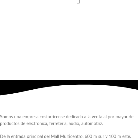
Somos una empresa costarricense dedicada a la venta al por mayor de
productos de electrónica, ferretería, audio, automotriz.
De la entrada principal del Mall Multicentro, 600 m sur y 100 m este.