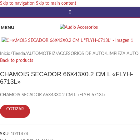
Skip to navigation
Skip to main content
MENU
Click to enlarge
Inicio
/
Tienda
/
AUTOMOTRIZ
/
ACCESORIOS DE AUTO
/
LIMPIEZA AUTO
Back to products
CHAMOIS SECADOR 66X43X0.2 CM L «FLYH-
6713L»
CHAMOIS SECADOR 66X43X0.2 CM L «FLYH-6713L»
COTIZAR
SKU:
1031474