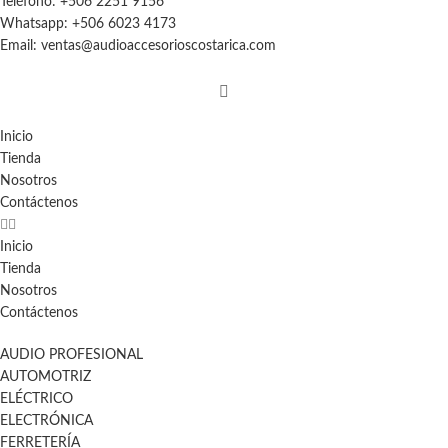
Teléfono: +506 2251 9156
Whatsapp: +506 6023 4173
Email: ventas@audioaccesorioscostarica.com
Inicio
Tienda
Nosotros
Contáctenos
Inicio
Tienda
Nosotros
Contáctenos
AUDIO PROFESIONAL
AUTOMOTRIZ
ELÉCTRICO
ELECTRÓNICA
FERRETERÍA