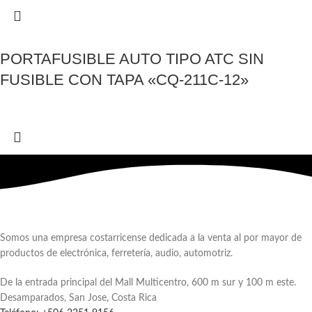
PORTAFUSIBLE AUTO TIPO ATC SIN
FUSIBLE CON TAPA «CQ-211C-12»
Somos una empresa costarricense dedicada a la venta al por mayor de
productos de electrónica, ferretería, audio, automotriz.
De la entrada principal del Mall Multicentro, 600 m sur y 100 m este.
Desamparados, San Jose, Costa Rica