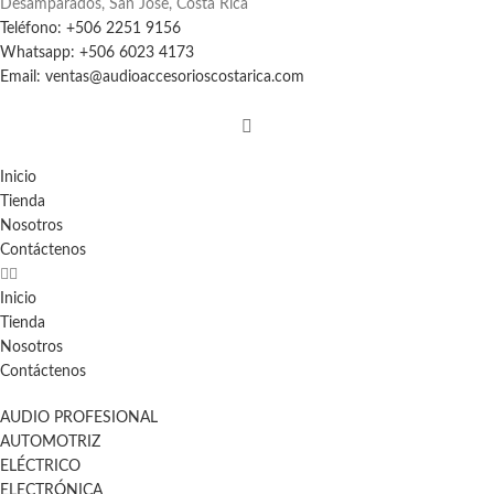
Desamparados, San Jose, Costa Rica
Teléfono: +506 2251 9156
Whatsapp: +506 6023 4173
Email: ventas@audioaccesorioscostarica.com
Inicio
Tienda
Nosotros
Contáctenos
Inicio
Tienda
Nosotros
Contáctenos
AUDIO PROFESIONAL
AUTOMOTRIZ
ELÉCTRICO
ELECTRÓNICA