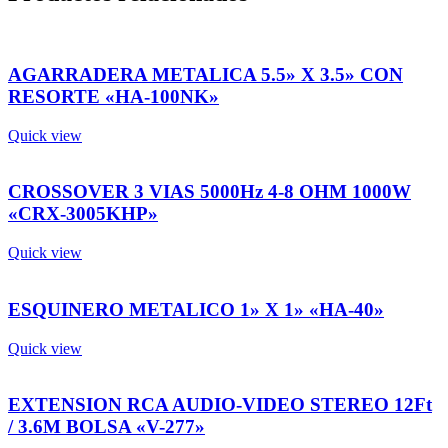
AGARRADERA METALICA 5.5» X 3.5» CON
RESORTE «HA-100NK»
Quick view
CROSSOVER 3 VIAS 5000Hz 4-8 OHM 1000W
«CRX-3005KHP»
Quick view
ESQUINERO METALICO 1» X 1» «HA-40»
Quick view
EXTENSION RCA AUDIO-VIDEO STEREO 12Ft
/ 3.6M BOLSA «V-277»