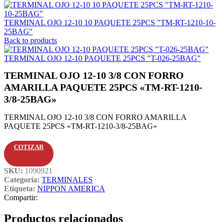
TERMINAL OJO 12-10 10 PAQUETE 25PCS "TM-RT-1210-10-
25BAG"
Back to products
TERMINAL OJO 12-10 PAQUETE 25PCS "T-026-25BAG"
TERMINAL OJO 12-10 3/8 CON FORRO
AMARILLA PAQUETE 25PCS «TM-RT-1210-
3/8-25BAG»
TERMINAL OJO 12-10 3/8 CON FORRO AMARILLA
PAQUETE 25PCS «TM-RT-1210-3/8-25BAG»
COTIZAR
SKU:
1090921
Categoría:
TERMINALES
Etiqueta:
NIPPON AMERICA
Compartir:
Productos relacionados