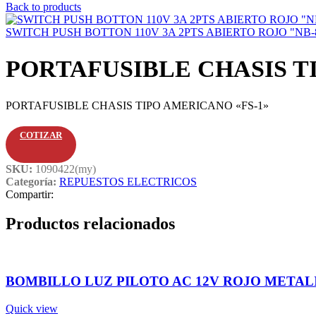
Back to products
SWITCH PUSH BOTTON 110V 3A 2PTS ABIERTO ROJO "NB-
PORTAFUSIBLE CHASIS T
PORTAFUSIBLE CHASIS TIPO AMERICANO «FS-1»
COTIZAR
SKU:
1090422(my)
Categoría:
REPUESTOS ELECTRICOS
Compartir:
Productos relacionados
BOMBILLO LUZ PILOTO AC 12V ROJO METALI
Quick view