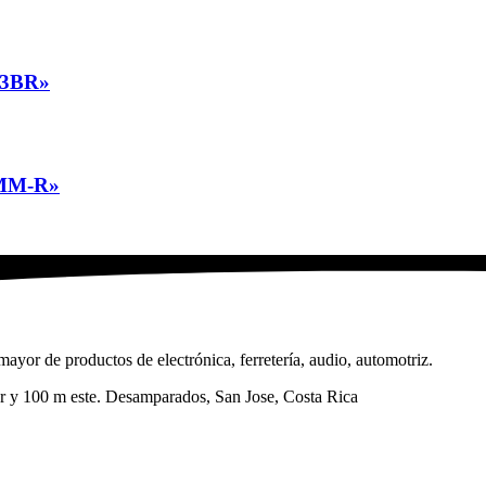
3BR»
MM-R»
ayor de productos de electrónica, ferretería, audio, automotriz.
sur y 100 m este. Desamparados, San Jose, Costa Rica