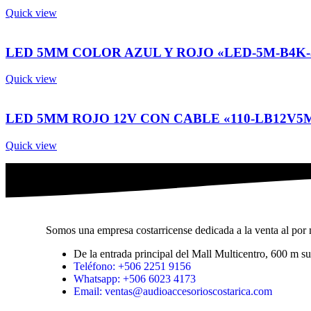
Quick view
LED 5MM COLOR AZUL Y ROJO «LED-5M-B4K-
Quick view
LED 5MM ROJO 12V CON CABLE «110-LB12V5
Quick view
Somos una empresa costarricense dedicada a la venta al por m
De la entrada principal del Mall Multicentro, 600 m 
Teléfono: +506 2251 9156
Whatsapp: +506 6023 4173
Email: ventas@audioaccesorioscostarica.com