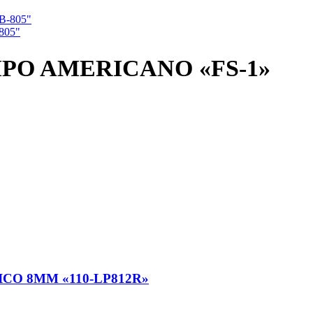
805"
IPO AMERICANO «FS-1»
CO 8MM «110-LP812R»