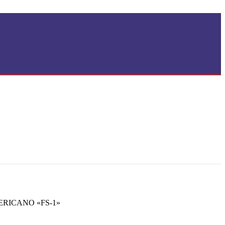
ERICANO «FS-1»