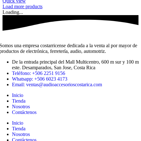
Quick view
Load more products
Loading...
Somos una empresa costarricense dedicada a la venta al por mayor de
productos de electrónica, ferretería, audio, automotriz.
De la entrada principal del Mall Multicentro, 600 m sur y 100 m
este. Desamparados, San Jose, Costa Rica
Teléfono: +506 2251 9156
Whatsapp: +506 6023 4173
Email: ventas@audioaccesorioscostarica.com
Inicio
Tienda
Nosotros
Contáctenos
Inicio
Tienda
Nosotros
Contáctenos