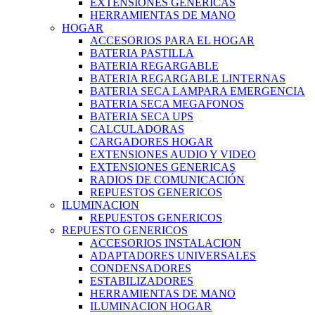
EXTENSIONES GENERICAS
HERRAMIENTAS DE MANO
HOGAR
ACCESORIOS PARA EL HOGAR
BATERIA PASTILLA
BATERIA REGARGABLE
BATERIA REGARGABLE LINTERNAS
BATERIA SECA LAMPARA EMERGENCIA
BATERIA SECA MEGAFONOS
BATERIA SECA UPS
CALCULADORAS
CARGADORES HOGAR
EXTENSIONES AUDIO Y VIDEO
EXTENSIONES GENERICAS
RADIOS DE COMUNICACIÓN
REPUESTOS GENERICOS
ILUMINACION
REPUESTOS GENERICOS
REPUESTO GENERICOS
ACCESORIOS INSTALACION
ADAPTADORES UNIVERSALES
CONDENSADORES
ESTABILIZADORES
HERRAMIENTAS DE MANO
ILUMINACION HOGAR