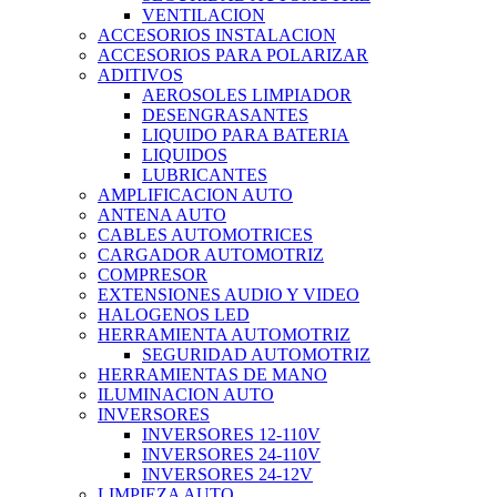
VENTILACION
ACCESORIOS INSTALACION
ACCESORIOS PARA POLARIZAR
ADITIVOS
AEROSOLES LIMPIADOR
DESENGRASANTES
LIQUIDO PARA BATERIA
LIQUIDOS
LUBRICANTES
AMPLIFICACION AUTO
ANTENA AUTO
CABLES AUTOMOTRICES
CARGADOR AUTOMOTRIZ
COMPRESOR
EXTENSIONES AUDIO Y VIDEO
HALOGENOS LED
HERRAMIENTA AUTOMOTRIZ
SEGURIDAD AUTOMOTRIZ
HERRAMIENTAS DE MANO
ILUMINACION AUTO
INVERSORES
INVERSORES 12-110V
INVERSORES 24-110V
INVERSORES 24-12V
LIMPIEZA AUTO