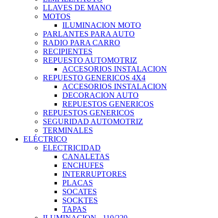
LLAVES DE MANO
MOTOS
ILUMINACION MOTO
PARLANTES PARA AUTO
RADIO PARA CARRO
RECIPIENTES
REPUESTO AUTOMOTRIZ
ACCESORIOS INSTALACION
REPUESTO GENERICOS 4X4
ACCESORIOS INSTALACION
DECORACION AUTO
REPUESTOS GENERICOS
REPUESTOS GENERICOS
SEGURIDAD AUTOMOTRIZ
TERMINALES
ELÉCTRICO
ELECTRICIDAD
CANALETAS
ENCHUFES
INTERRUPTORES
PLACAS
SOCATES
SOCKTES
TAPAS
ILUMINACION - 110/220